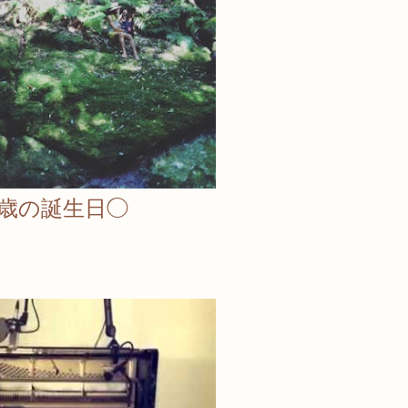
1歳の誕生日◯