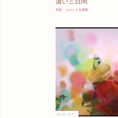
濃い三日間
共有
コメントを投稿
4月 09, 2017