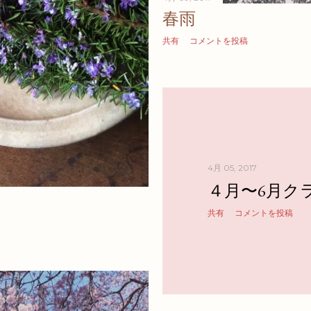
春雨
共有
コメントを投稿
4月 05, 2017
４月〜6月ク
共有
コメントを投稿