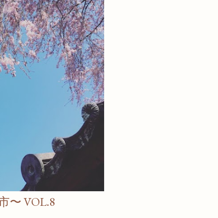
〜 VOL.8