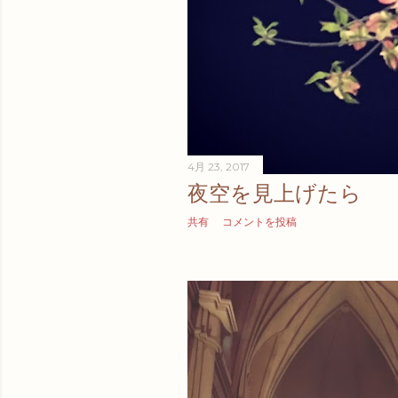
4月 23, 2017
夜空を見上げたら
共有
コメントを投稿