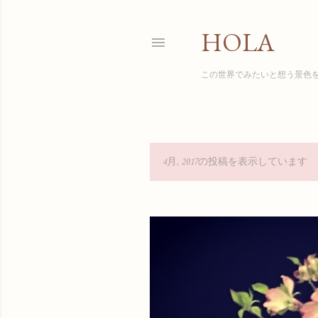
HOLA
この世界でみたいと想う景色
4月, 2017の投稿を表示しています
投
稿