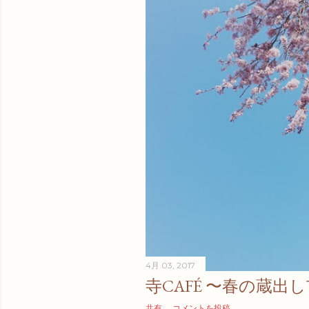
4月 03, 2017
寺CAFÉ 〜春の蔵出し市
共有
コメントを投稿