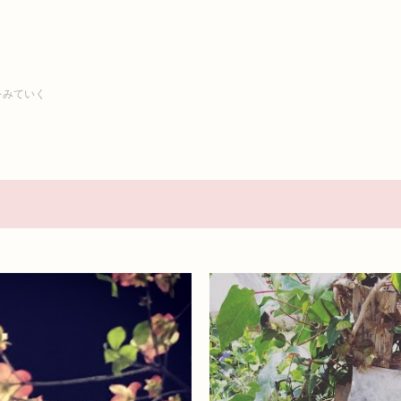
スキップしてメイン コンテンツに移動
をみていく