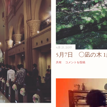
4月 21, 2017
5月7日 ◯凪の木 
共有
コメントを投稿